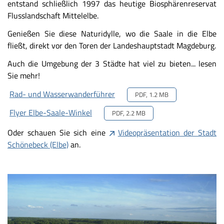
entstand schließlich 1997 das heutige Biosphärenreservat
Flusslandschaft Mittelelbe.
Genießen Sie diese Naturidylle, wo die Saale in die Elbe
fließt, direkt vor den Toren der Landeshauptstadt Magdeburg.
Auch die Umgebung der 3 Städte hat viel zu bieten... lesen
Sie mehr!
Rad- und Wasserwanderführer
PDF, 1.2 MB
Flyer Elbe-Saale-Winkel
PDF, 2.2 MB
Oder schauen Sie sich eine
Videopräsentation der Stadt
Schönebeck (Elbe)
an.