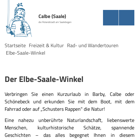
Calbe (Saale)
die Rolandstadt am Saalebogen
Startseite
Freizeit & Kultur
Rad- und Wandertouren
Elbe-Saale-Winkel
Der Elbe-Saale-Winkel
Verbringen Sie einen Kurzurlaub in Barby, Calbe oder
Schönebeck und erkunden Sie mit dem Boot, mit dem
Fahrrad oder auf „Schusters Rappen" die Natur!
Eine nahezu unberührte Naturlandschaft, liebenswerte
Menschen, kulturhistorische Schätze, spannende
Geschichten – das alles begegnet Ihnen in diesem