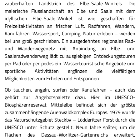
zauberhaften Landstrich des Elbe-Saale-Winkels. Die
malerische Flusslandschaft an Elbe und Saale mit dem
idyllischen Elbe-Saale-Winkel ist wie geschaffen für
Freizeitaktivitäten an frischer Luft. Radfahren, Wandern,
Kanufahren, Wassersport, Camping, Natur erleben – werden
bei uns groß geschrieben. Ein ausgedehntes regionales Rad-
und Wanderwegenetz mit Anbindung an Elbe- und
Saaleradwanderweg lädt zu ausgiebigen Entdeckungstouren
per Rad oder per pedes ein. Wassertouristische Angebote und
sportliche Aktivitäten ergänzen die vielfältigen
Möglichkeiten zum Erholen und Entspannen.
Ob tauchen, angeln, surfen oder Kanufahren – auch das
gehört zur Angebotspalette dazu. Hier im UNESCO-
Biosphärenreservat Mittelelbe befindet sich der größte
zusammenhängende Auenwaldkomplex Europas. 1979 wurde
das Naturschutzgebiet Steckby – Lödderitzer Forst durch die
UNESCO unter Schutz gestellt. Neun Jahre später, um die
Flächen des Dessau-Wörlitzer-Gartenreichs erweitert,