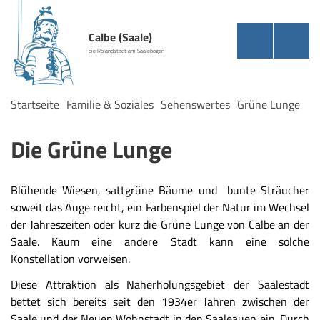
Calbe (Saale)
die Rolandstadt am Saalebogen
Startseite
Familie & Soziales
Sehenswertes
Grüne Lunge
Die Grüne Lunge
Blühende Wiesen, sattgrüne Bäume und bunte Sträucher
soweit das Auge reicht, ein Farbenspiel der Natur im Wechsel
der Jahreszeiten oder kurz die Grüne Lunge von Calbe an der
Saale. Kaum eine andere Stadt kann eine solche
Konstellation vorweisen.
Diese Attraktion als Naherholungsgebiet der Saalestadt
bettet sich bereits seit den 1934er Jahren zwischen der
Saale und der Neuen Wohnstadt in den Saaleauen ein. Durch