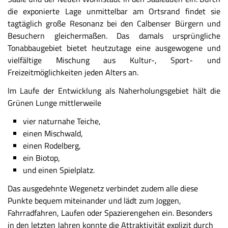
die exponierte Lage unmittelbar am Ortsrand findet sie
tagtäglich große Resonanz bei den Calbenser Bürgern und
Besuchern gleichermaßen. Das damals ursprüngliche
Tonabbaugebiet bietet heutzutage eine ausgewogene und
vielfältige Mischung aus Kultur-, Sport- und
Freizeitmöglichkeiten jeden Alters an.
Im Laufe der Entwicklung als Naherholungsgebiet hält die
Grünen Lunge mittlerweile
vier naturnahe Teiche,
einen Mischwald,
einen Rodelberg,
ein Biotop,
und einen Spielplatz.
Das ausgedehnte Wegenetz verbindet zudem alle diese
Punkte bequem miteinander und lädt zum Joggen,
Fahrradfahren, Laufen oder Spazierengehen ein. Besonders
in den letzten Jahren konnte die Attraktivität explizit durch