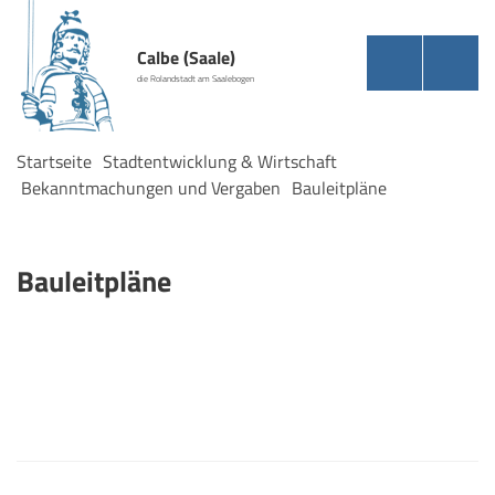
Calbe (Saale)
die Rolandstadt am Saalebogen
Startseite
Stadtentwicklung & Wirtschaft
Bekanntmachungen und Vergaben
Bauleitpläne
Bauleitpläne