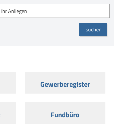
suchen
Gewerberegister
t
Fundbüro