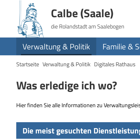
Calbe (Saale)
die Rolandstadt am Saalebogen
Verwaltung & Politik
Familie & S
Startseite
Verwaltung & Politik
Digitales Rathaus
Was erledige ich wo?
Hier finden Sie alle Informationen zu Verwaltungsle
Die meist gesuchten Dienstleistu