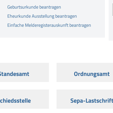
Geburtsurkunde beantragen
Eheurkunde Ausstellung beantragen
Einfache Melderegisterauskunft beantragen
Standesamt
Ordnungsamt
chiedsstelle
Sepa-Lastschrif