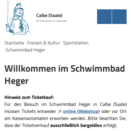
Calbe (Saale)
die Rolandstadt am Saalebogen
Startseite
Freizeit & Kultur
Sportstätten
Schwimmbad Heger
Willkommen im Schwimmbad
Heger
Hinweis zum Ticketkauf:
Für den Besuch im Schwimmbad Heger in Calbe (Saale)
müssen Tickets entweder
online (Webshop)
oder vor Ort
am Kassenautomaten erworben werden. Bitte beachten Sie,
dass der Ticketverkauf
ausschließlich bargeldlos
erfolgt.