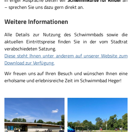
In enger Absprache bieten wir
Schwimmkurse für Kinder
an
– sprechen Sie uns dazu gern direkt an.
Weitere Informationen
Alle Details zur Nutzung des Schwimmbads sowie die
aktuellen Eintrittspreise finden Sie in der vom Stadtrat
verabschiedeten Satzung.
Diese steht Ihnen unter anderem auf unserer Website zum
Download zur Verfügung.
Wir freuen uns auf Ihren Besuch und wünschen Ihnen eine
erholsame und erlebnisreiche Zeit im Schwimmbad Heger!