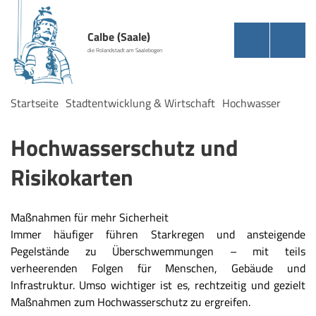
Calbe (Saale)
die Rolandstadt am Saalebogen
Startseite
Stadtentwicklung & Wirtschaft
Hochwasser
Hochwasserschutz und
Risikokarten
Maßnahmen für mehr Sicherheit
Immer häufiger führen Starkregen und ansteigende
Pegelstände zu Überschwemmungen – mit teils
verheerenden Folgen für Menschen, Gebäude und
Infrastruktur. Umso wichtiger ist es, rechtzeitig und gezielt
Maßnahmen zum Hochwasserschutz zu ergreifen.