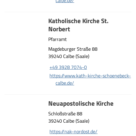
calbe.de/
Katholische Kirche St.
Norbert
Pfarramt
Magdeburger Straße 88
39240 Calbe (Saale)
+49 3928 7074-0
https://www.kath-kirche-schoenebeck-
calbe.de/
Neuapostolische Kirche
Schloßstraße 88
39240 Calbe (Saale)
https://nak-nordost.de/