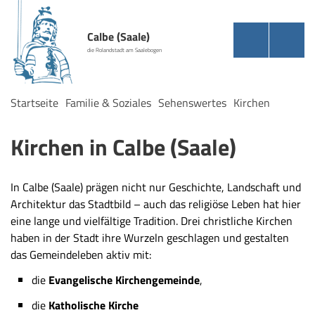
Calbe (Saale)
die Rolandstadt am Saalebogen
Startseite
Familie & Soziales
Sehenswertes
Kirchen
Kirchen in Calbe (Saale)
In Calbe (Saale) prägen nicht nur Geschichte, Landschaft und
Architektur das Stadtbild – auch das religiöse Leben hat hier
eine lange und vielfältige Tradition. Drei christliche Kirchen
haben in der Stadt ihre Wurzeln geschlagen und gestalten
das Gemeindeleben aktiv mit:
die
Evangelische Kirchengemeinde
,
die
Katholische Kirche