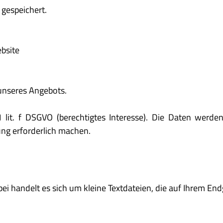
gespeichert.
ebsite
unseres Angebots.
1 lit. f DSGVO (berechtigtes Interesse). Die Daten werd
ung erforderlich machen.
 handelt es sich um kleine Textdateien, die auf Ihrem End