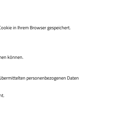
Cookie in Ihrem Browser gespeichert.
hmen können.
ie übermittelten personenbezogenen Daten
ht.