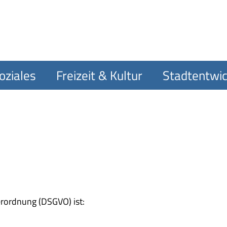
oziales
Freizeit & Kultur
Stadtentwic
rordnung (DSGVO) ist: