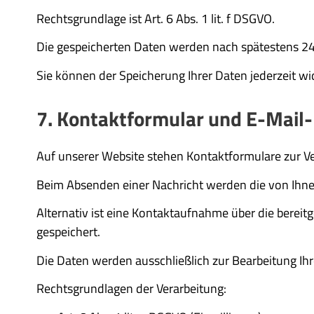
Rechtsgrundlage ist Art. 6 Abs. 1 lit. f DSGVO.
Die gespeicherten Daten werden nach spätestens 24
Sie können der Speicherung Ihrer Daten jederzeit w
7. Kontaktformular und E-Mail
Auf unserer Website stehen Kontaktformulare zur V
Beim Absenden einer Nachricht werden die von Ihne
Alternativ ist eine Kontaktaufnahme über die berei
gespeichert.
Die Daten werden ausschließlich zur Bearbeitung Ihr
Rechtsgrundlagen der Verarbeitung: