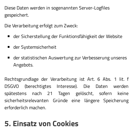
Diese Daten werden in sogenannten Server-Logfiles
gespeichert.
Die Verarbeitung erfolgt zum Zweck:
der Sicherstellung der Funktionsfähigkeit der Website
der Systemsicherheit
der statistischen Auswertung zur Verbesserung unseres
Angebots.
Rechtsgrundlage der Verarbeitung ist Art. 6 Abs. 1 lit. f
DSGVO (berechtigtes Interesse). Die Daten werden
spätestens nach 21 Tagen gelöscht, sofern keine
sicherheitsrelevanten Gründe eine längere Speicherung
erforderlich machen.
5. Einsatz von Cookies